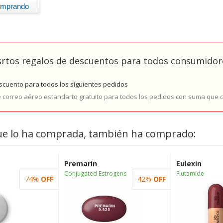
rtos regalos de descuentos para todos consumidore
cuento para todos los siguientes pedidos
e correo aéreo estandarto gratuito para todos los pedidos con suma que
ue lo ha comprada, también ha comprado:
Premarin
Eulexin
Conjugated Estrogens
Flutamide
74%
OFF
42%
OFF