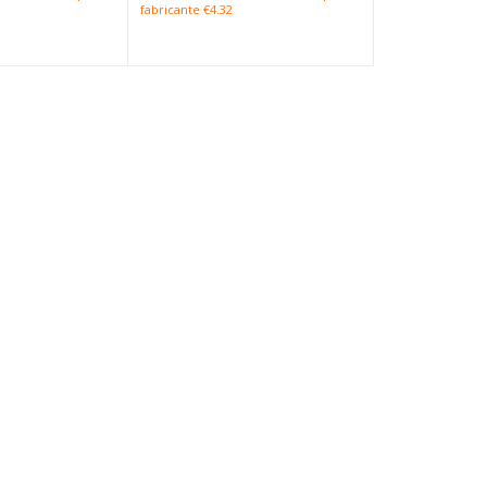
fabricante €4.32