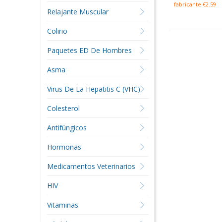
fabricante €2.59
Relajante Muscular
Colirio
Paquetes ED De Hombres
Asma
Virus De La Hepatitis C (VHC)
Colesterol
Antifúngicos
Hormonas
Medicamentos Veterinarios
HIV
Vitaminas