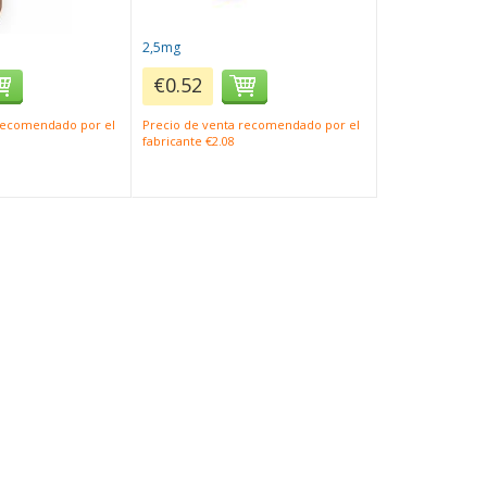
2,5mg
€0.52
 recomendado por el
Precio de venta recomendado por el
fabricante €2.08