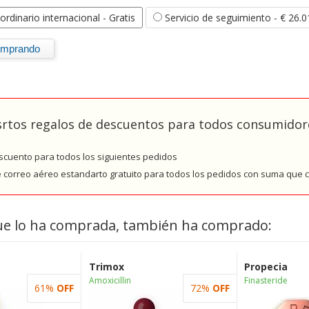
ordinario internacional
- Gratis
Servicio de seguimiento
- € 26.0
rtos regalos de descuentos para todos consumidore
cuento para todos los siguientes pedidos
e correo aéreo estandarto gratuito para todos los pedidos con suma que
ue lo ha comprada, también ha comprado:
Trimox
Propecia
Amoxicillin
Finasteride
61%
OFF
72%
OFF