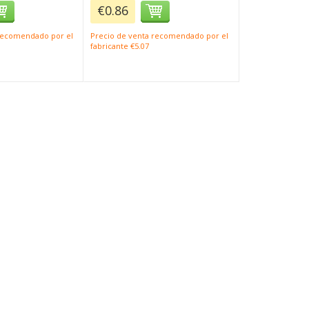
€0.86
 recomendado por el
Precio de venta recomendado por el
fabricante €5.07