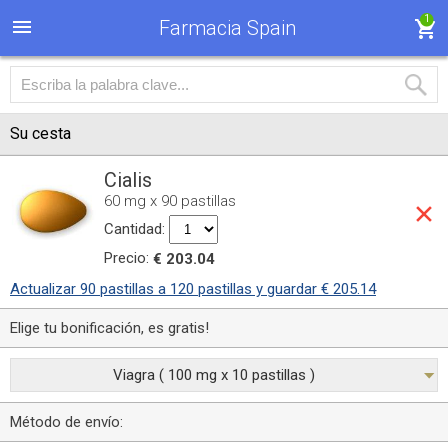
1
Farmacia Spain
Su cesta
Cialis
60 mg x 90 pastillas
Cantidad:
Precio:
€ 203.04
Actualizar 90 pastillas a 120 pastillas y guardar € 205.14
Elige tu bonificación, es gratis!
Viagra ( 100 mg x 10 pastillas )
Método de envío: