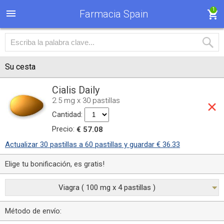
1
Farmacia Spain
Su cesta
Cialis Daily
2.5 mg x 30 pastillas
Cantidad:
Precio:
€ 57.08
Actualizar 30 pastillas a 60 pastillas y guardar € 36.33
Elige tu bonificación, es gratis!
Viagra ( 100 mg x 4 pastillas )
Método de envío: