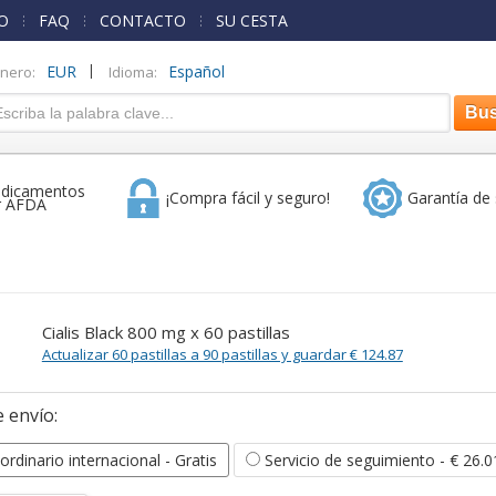
O
FAQ
CONTACTO
SU CESTA
|
EUR
Español
inero:
Idioma:
dicamentos
¡Compra fácil y seguro!
Garantía de 
r AFDA
Cialis Black 800 mg x 60 pastillas
Actualizar 60 pastillas a 90 pastillas y guardar € 124.87
 envío:
ordinario internacional
- Gratis
Servicio de seguimiento
- € 26.0