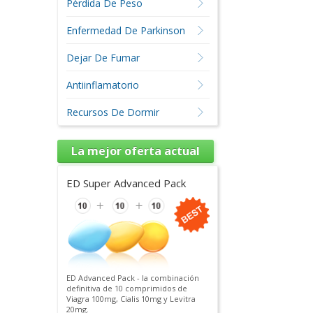
Pérdida De Peso
Enfermedad De Parkinson
Dejar De Fumar
Antiinflamatorio
Recursos De Dormir
La mejor oferta actual
ED Super Advanced Pack
ED Advanced Pack - la combinación
definitiva de 10 comprimidos de
Viagra 100mg, Cialis 10mg y Levitra
20mg.