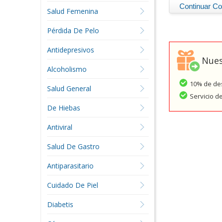
Salud Femenina
Pérdida De Pelo
Antidepresivos
Nues
Alcoholismo
10% de des
Salud General
Servicio d
De Hiebas
Antiviral
Salud De Gastro
Antiparasitario
Cuidado De Piel
Diabetis