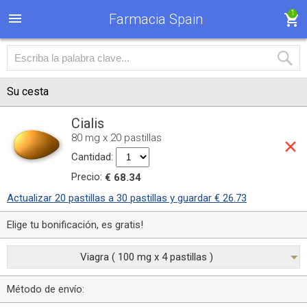
1
Farmacia Spain
Su cesta
Cialis
80 mg x 20 pastillas
Cantidad:
Precio:
€ 68.34
Actualizar 20 pastillas a 30 pastillas y guardar € 26.73
Elige tu bonificación, es gratis!
Viagra ( 100 mg x 4 pastillas )
Método de envío: