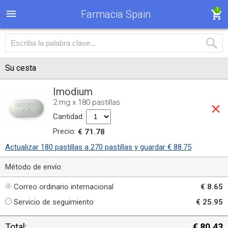
1
Farmacia Spain
Su cesta
Imodium
2 mg x 180 pastillas
Cantidad:
Precio:
€ 71.78
Actualizar 180 pastillas a 270 pastillas y guardar € 88.75
Método de envío:
Correo ordinario internacional
€ 8.65
Servicio de seguimiento
€ 25.95
Total:
€ 80.43