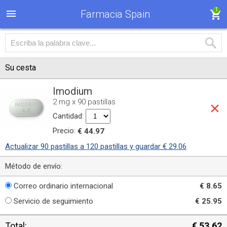
1
Farmacia Spain
Su cesta
Imodium
2 mg x 90 pastillas
Cantidad:
Precio:
€ 44.97
Actualizar 90 pastillas a 120 pastillas y guardar € 29.06
Método de envío:
Correo ordinario internacional
€ 8.65
Servicio de seguimiento
€ 25.95
Total:
€ 53.62