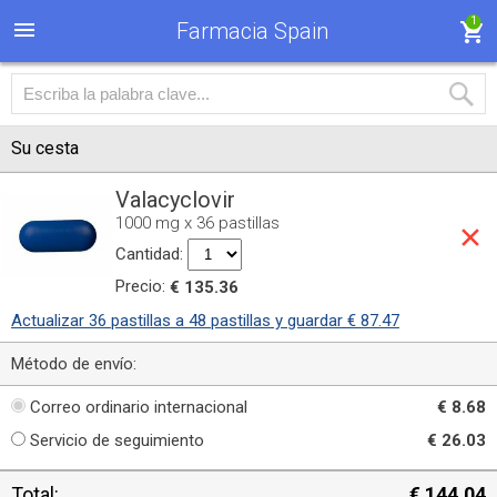
1
Farmacia Spain
Su cesta
Valacyclovir
1000 mg x 36 pastillas
Cantidad:
Precio:
€ 135.36
Actualizar 36 pastillas a 48 pastillas y guardar € 87.47
Método de envío:
Correo ordinario internacional
€ 8.68
Servicio de seguimiento
€ 26.03
Total:
€ 144.04